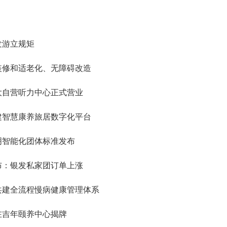
发游立规矩
装修和适老化、无障碍改造
大自营听力中心正式营业
建智慧康养旅居数字化平台
明智能化团体标准发布
布：银发私家团订单上涨
共建全流程慢病健康管理体系
在吉年颐养中心揭牌