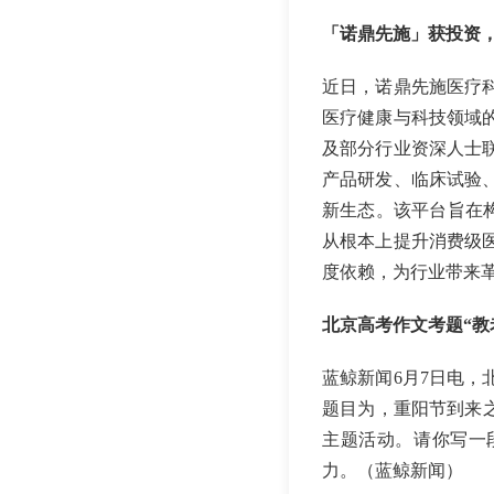
「诺鼎先施」获投资，
近日，诺鼎先施医疗
医疗健康与科技领域
及部分行业资深人士
产品研发、临床试验
新生态。该平台旨在构
从根本上提升消费级
度依赖，为行业带来
北京高考作文考题“教老
蓝鲸新闻6月7日电，
题目为，重阳节到来之
主题活动。请你写一
力。（蓝鲸新闻）