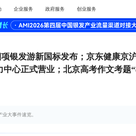
动
企业服务
政府服务
创业服务
 四项银发游新国标发布；京东健康京
力中心正式营业；北京高考作文考题“
发产业大事件速览。