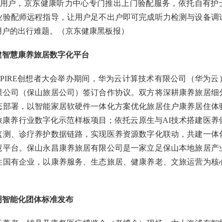
的用户，京东健康听力中心专门推出上门验配服务，依托自有护
业验配师远程指导，让用户足不出户即可完成听力检测与设备调
用户的出行难题。（京东健康黑板报）
建智慧康养旅居数字化平台
INSPIRE创想者大会举办期间，华为云计算技术有限公司（华为云
限公司（保山旅居公司）签订合作协议。双方将深耕康养旅居细
态部署，以智能家居软硬件一体化方案优化旅居住户康养居住体
旅康养行业数字化示范样板项目；依托云原生与AI技术搭建医养
监测、诊疗养护数据链路，实现医养资源数字化联动，共建一体
慧平台。保山永昌康养旅居有限公司是一家立足保山本地旅居产
性国有企业，以康养服务、生态旅居、健康养老、文旅运营为核
明智能化团体标准发布