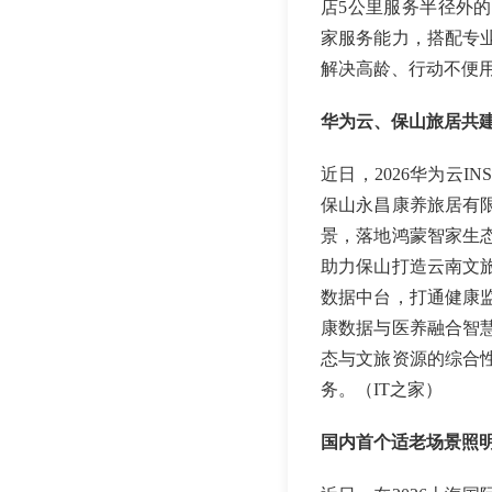
店5公里服务半径外
家服务能力，搭配专
解决高龄、行动不便
华为云、保山旅居共
近日，2026华为云
保山永昌康养旅居有
景，落地鸿蒙智家生
助力保山打造云南文
数据中台，打通健康
康数据与医养融合智
态与文旅资源的综合
务。（IT之家）
国内首个适老场景照