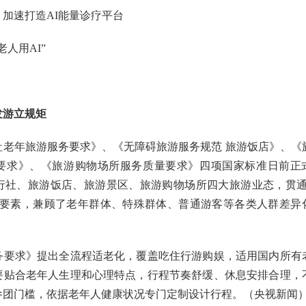
加速打造AI能量诊疗平台
人用AI”
发游立规矩
社老年旅游服务要求》、《无障碍旅游服务规范 旅游饭店》、《
要求》、《旅游购物场所服务质量要求》四项国家标准日前正
行社、旅游饭店、旅游景区、旅游购物场所四大旅游业态，贯通
大要素，兼顾了老年群体、特殊群体、普通游客等各类人群差异
务要求》提出全流程适老化，覆盖吃住行游购娱，适用国内所有
要贴合老年人生理和心理特点，行程节奏舒缓、休息安排合理，
参团门槛，依据老年人健康状况专门定制设计行程。（央视新闻