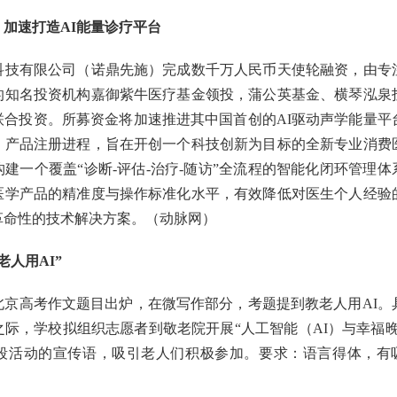
加速打造AI能量诊疗平台
科技有限公司（诺鼎先施）完成数千万人民币天使轮融资，由专
的知名投资机构嘉御紫牛医疗基金领投，蒲公英基金、横琴泓泉
联合投资。所募资金将加速推进其中国首创的AI驱动声学能量平
、产品注册进程，旨在开创一个科技创新为目标的全新专业消费
建一个覆盖“诊断-评估-治疗-随访”全流程的智能化闭环管理体
医学产品的精准度与操作标准化水平，有效降低对医生个人经验
革命性的技术解决方案。（动脉网）
人用AI”
北京高考作文题目出炉，在微写作部分，考题提到教老人用AI。
际，学校拟组织志愿者到敬老院开展“人工智能（AI）与幸福晚
段活动的宣传语，吸引老人们积极参加。要求：语言得体，有