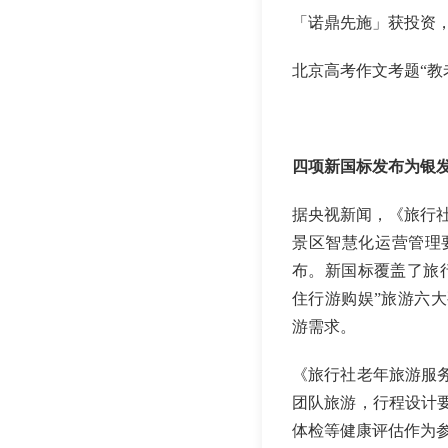
「诺鼎先施」获投资，
北京高考作文考题“教老
四项新国标发布为银
据央视新闻，《旅行
景区智慧化运营管理
布。新国标覆盖了旅
住行游购娱”旅游六
游需求。
《旅行社老年旅游服
团队旅游，行程设计
体检等健康评估作为