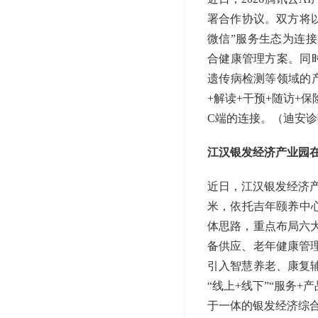
署合作协议。双方将以
微信”服务生态为连
合健康管理方案。同
遗传病检测等领域的
+解读+干预+随访+
C端的连接。（迪安诊
江汉银发经济产业园
近日，江汉银发经济产
米，依托吉年颐养中
体思路，重点布局六
备供应、老年健康管
引入智慧养老、康复
“线上+线下”“服务
于一体的银发经济综