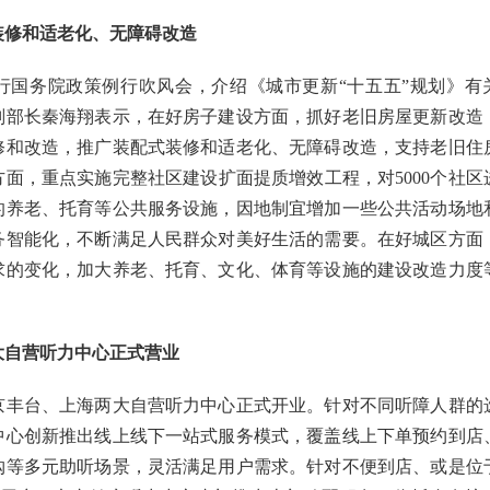
装修和适老化、无障碍改造
行国务院政策例行吹风会，介绍《城市更新“十五五”规划》有
副部长秦海翔表示，在好房子建设方面，抓好老旧房屋更新改造
修和改造，推广装配式装修和适老化、无障碍改造，支持老旧住
面，重点实施完整社区建设扩面提质增效工程，对5000个社区
的养老、托育等公共服务设施，因地制宜增加一些公共活动场地
务智能化，不断满足人民群众对美好生活的需要。在好城区方面
求的变化，加大养老、托育、文化、体育等设施的建设改造力度
大自营听力中心正式营业
京丰台、上海两大自营听力中心正式开业。针对不同听障人群的
中心创新推出线上线下一站式服务模式，覆盖线上下单预约到店
购等多元助听场景，灵活满足用户需求。针对不便到店、或是位