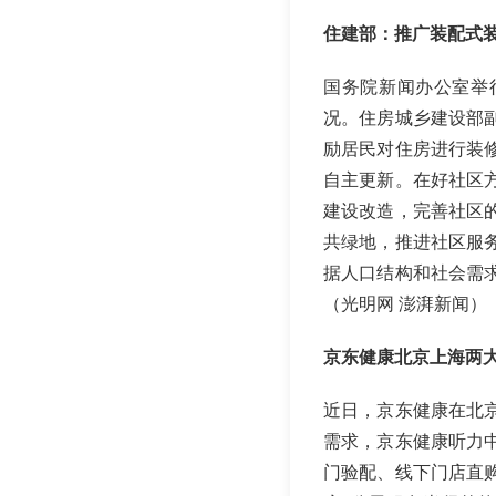
住建部：推广装配式
国务院新闻办公室举
况。住房城乡建设部
励居民对住房进行装
自主更新。在好社区方
建设改造，完善社区
共绿地，推进社区服
据人口结构和社会需
（光明网 澎湃新闻）
京东健康北京上海两
近日，京东健康在北
需求，京东健康听力
门验配、线下门店直