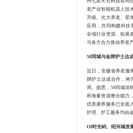
州七星天石科技咨询
老产业智能机器人技
升级。光大养老、星
应用，共同构建科技
全域行业资源、拓展
与各方合力推动养老
58同城与金牌护士达
近日，安徽省养老服务
牌护士达成合作，将
局。据悉，58同城
和海量资源整合能力
优质康养服务已全面
护理、护工服务均由
OI时光屿、绍兴城发