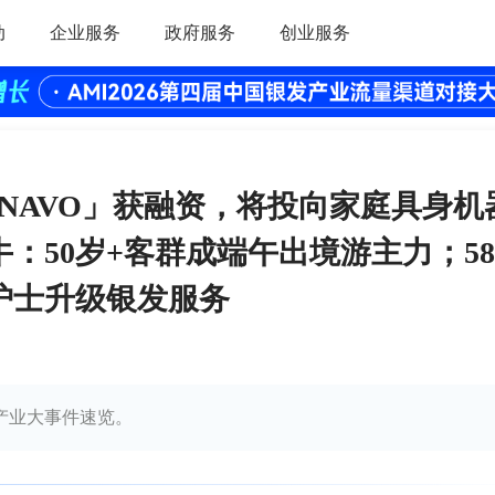
动
企业服务
政府服务
创业服务
「NAVO」获融资，将投向家庭具身机
：50岁+客群成端午出境游主力；58
护士升级银发服务
发产业大事件速览。