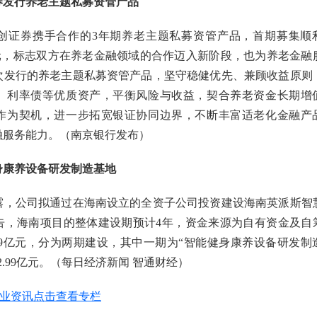
券发行养老主题私募资管产品
创证券携手合作的3年期养老主题私募资管产品，首期募集顺
亿元，标志双方在养老金融领域的合作迈入新阶段，也为养老金融
次发行的养老主题私募资管产品，坚守稳健优先、兼顾收益原则
、利率债等优质资产，平衡风险与收益，契合养老资金长期增
作为契机，进一步拓宽银证协同边界，不断丰富适老化金融产
融服务能力。（南京银行发布）
身康养设备研发制造基地
露，公司拟通过在海南设立的全资子公司投资建设海南英派斯智
告，海南项目的整体建设期预计4年，资金来源为自有资金及自
59亿元，分为两期建设，其中一期为“智能健身康养设备研发制
.99亿元。（每日经济新闻 智通财经）
银发产业资讯点击查看专栏