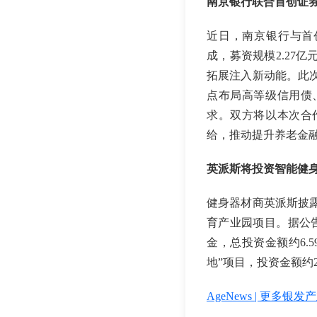
南京银行联合首创证
近日，南京银行与首
成，募资规模2.27
拓展注入新动能。此
点布局高等级信用债
求。双方将以本次合
给，推动提升养老金
英派斯将投资智能健
健身器材商英派斯披
育产业园项目。据公
金，总投资金额约6.
地”项目，投资金额约2
AgeNews | 更多