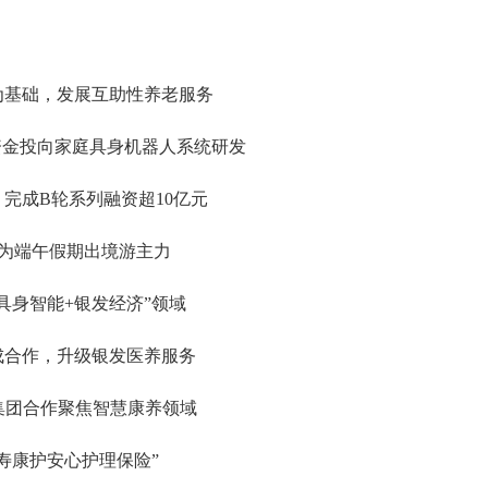
为基础，发展互助性养老服务
资金投向家庭具身机器人系统研发
完成B轮系列融资超10亿元
成为端午假期出境游主力
具身智能+银发经济”领域
成合作，升级银发医养服务
集团合作聚焦智慧康养领域
寿康护安心护理保险”