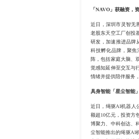
「NAVO」获融资，
近日，深圳市灵智无界
老股东天空工厂创投
研发，加速推进品牌从“
科技孵化品牌，聚焦
阵，包括家庭大脑、
觉感知延伸至交互与
情绪并提供陪伴服务，
具身智能「星尘智能」
近日，绳驱AI机器人公
额超10亿元，投资
博聚力、中科创达、
尘智能推出的绳驱AI