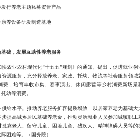
券发行养老主题私募资管产品
身康养设备研发制造基地
为基础，发展互助性养老服务
加快农业农村现代化“十五五”规划》的通知。提出，促进就业创
力资源服务，充分释放养老、家政、托幼、物流等社会服务领域
消费，培育丰收市集、赛事演出、休闲露营等乡村消费新场景
、托幼等消费。
务供给水平。推动养老服务扩容提质增效，以居家养老为基础大
逐步提高城乡居民基础养老金，推动灵活就业人员参加城镇职工
村孤寡老人、留守儿童、困境儿童、残疾人、精神障碍人员等的
实际困难等。（国务院）