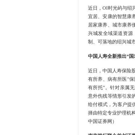
近日，OI时光屿与
宜居、安康的智慧康
居家康养、城市康养
兴城发全域渠道资源
制、可落地的绍兴城市
中国人寿全新推出“国
近日，中国人寿保险股
有所养、病有所医”
有所托”。针对亲属
意外伤残等情形引发
给付模式，为客户提供
择由特定专业护理机
中国证券网）