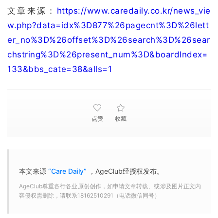
文章来源：
https://www.caredaily.co.kr/news_vie
w.php?data=idx%3D877%26pagecnt%3D%26lett
er_no%3D%26offset%3D%26search%3D%26sear
chstring%3D%26present_num%3D&boardIndex=
133&bbs_cate=38&alls=1
点赞
收藏
本文来源
“Care Daily”
，AgeClub经授权发布。
AgeClub尊重各行各业原创创作，如申请文章转载、或涉及图片正文内
容侵权需删除，请联系18162510291（电话微信同号）