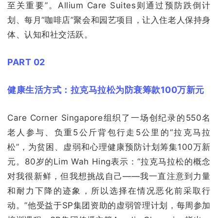
至关重要”。Allium Care Suites则通过预防跌倒计
划、每月“咖啡店”聚会和园艺项目，让入住老人保持身
体、认知和社交活跃。
PART 02
健康生活方式：拉克马拉松为防衰筹款100万新元
Care Corner Singapore组织了一场创纪录的550名
老人参与、负重5公斤背包行走5公里的“拉克马拉
松”，为贫困、虚弱和心理健康预防计划筹集100万新
元。80岁的Lim Wah Hing表示：“拉克马拉松的概念
对我很新鲜，但我想挑战自己——我一直注意到力量
和耐力下降的迹象，所以选择在情况恶化前采取行
动。”他受益于SP集团资助的虚弱管理计划，每周参加