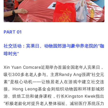
PART 01
社交活动：宾果日、动物园郊游与豪华养老院的“咖
啡时光”
Xin Yuan Comcare近期举办首届全国老年人宾果日，
吸引300多名老人参与。主席Randy Ang强调“社交元
素”是核心动机——让独居老人在游戏中建立社交连
接。Hong Leong基金会则组织动物园和环球影城郊
游、烘焙工坊和健身课程，行长Kingston Kwek指出
“积极老龄化对提升老人整体福祉、减轻医疗系统压力