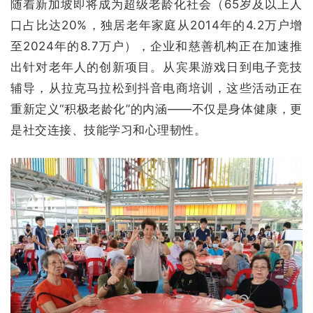
随着新加坡即将成为超级老龄化社会（65岁及以上人
口占比达20%，独居老年家庭从2014年的4.2万户增
至2024年的8.7万户），企业和慈善机构正在加速推
出针对老年人的创新项目。从宾果游戏日到电子竞技
辅导，从拉克马拉松到抖音电商培训，这些活动正在
重新定义“积极老龄化”的内涵——不仅是身体健康，更
是社交连接、技能学习和心理韧性。