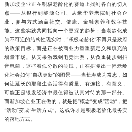
新加坡企业正在积极老龄化的赛道上找到各自的切入
点——从银行到能源公司、从豪华养老院到社会企
业，参与方式涵盖社交、健康、金融素养和数字技
能。这些实践共同指向一个更深的趋势：当老龄化成
为不可逆的结构性现实时，“积极老龄化”不再只是政府
的政策目标，而是正在被商业力量重新定义和填充的
增量市场。从宾果游戏到电竞比赛，从负重徒步到抖
音电商，这些看似分散的尝试，正在拼凑出一幅老龄
化社会如何“自我更新”的图景——当长寿成为常态，如
何让延长的那段生命活得有质量、有连接、有意义，
可能正是银发经济中最值得被认真对待的那一部分。
而新加坡企业正在做的，就是把“概念”变成“活动”，把
“活动”变成“生活方式”。这或许才是积极老龄化最务实
的落地方式。