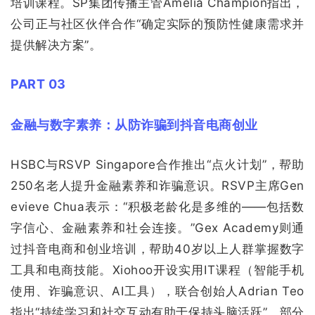
培训课程。SP集团传播主管Amelia Champion指出，
公司正与社区伙伴合作“确定实际的预防性健康需求并
提供解决方案”。
PART 03
金融与数字素养：从防诈骗到抖音电商创业
HSBC与RSVP Singapore合作推出“点火计划”，帮助
250名老人提升金融素养和诈骗意识。RSVP主席Gen
evieve Chua表示：“积极老龄化是多维的——包括数
字信心、金融素养和社会连接。”Gex Academy则通
过抖音电商和创业培训，帮助40岁以上人群掌握数字
工具和电商技能。Xiohoo开设实用IT课程（智能手机
使用、诈骗意识、AI工具），联合创始人Adrian Teo
指出“持续学习和社交互动有助于保持头脑活跃”，部分