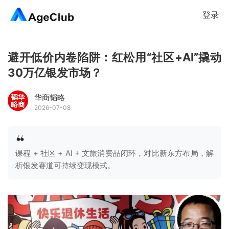
登录
避开低价内卷陷阱：红松用“社区+AI”撬动
30万亿银发市场？
华商韬略
2026-07-08
课程 + 社区 + AI + 文旅消费品闭环，对比新东方布局，解
析银发赛道可持续变现模式。