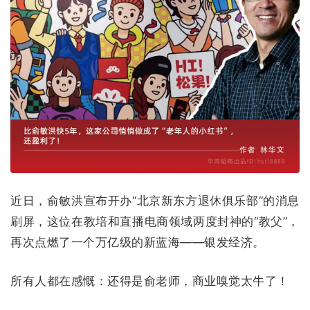
近日，俞敏洪宣布开办“北京新东方退休俱乐部”的消息
刷屏，这位在教培和直播电商领域两度封神的“教父”，
再次点燃了一个万亿级的新蓝海——银发经济。
所有人都在感慨：还得是俞老师，商业嗅觉太牛了！