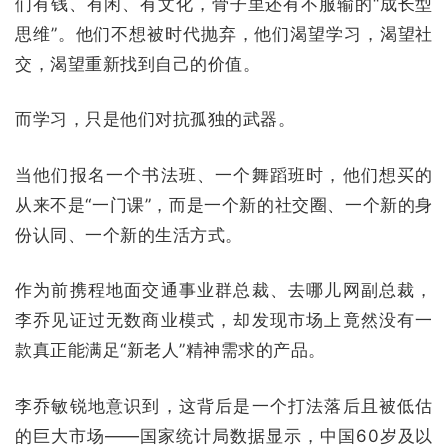
们有钱、有闲、有文化，骨子里还有不服输的“成长型
思维”。他们不想被时代抛弃，他们渴望学习，渴望社
交，渴望重新找到自己的价值。
而学习，只是他们对抗孤独的武器。
当他们报名一个书法班、一个舞蹈班时，他们想买的
从来不是“一门课”，而是一个新的社交圈、一个新的身
份认同、一个新的生活方式。
作为前携程地面交通事业群总裁、去哪儿网副总裁，
李乔见证过无数商业模式，却发现市场上竟然没有一
款真正能满足“新老人”精神需求的产品。
李乔敏锐地意识到，这背后是一个打法落后且被低估
的巨大市场——国家统计局数据显示，中国60岁及以