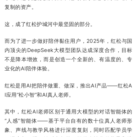
复制的资产。
这，成了红松护城河中最坚固的部分。
而为了进一步做好陪伴黏住用户，2025年，红松与国
内顶尖的DeepSeek大模型团队达成深度合作，目标
不是降本增效，而是创造一个全新的、有温度的、专
业化的AI陪伴体验。
红松是用AI把陪伴做重、做深，推出AI产品——红松A
I应用“松小智”和AI真人老师。
其中，红松AI老师区别于通用大模型的对话智能体的
“人感”智能体——基于平台自有的数十位真人老师形
象、声线与教学风格进行深度复刻，同时匹配学员学