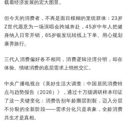
载着经济发展的宏大图景。
但今天的消费者，不再是面目模糊的笼统群体：23岁
Z世代愿意为一场演唱会跨城奔赴，45岁中年人把健
身纳入日常开销，65岁银发玩转线上下单、用心规划
康养旅行。
三代人消费偏好各不相同，消费逻辑泾渭分明，却在
体验、情绪消费的底层需求上悄然交汇。
中央广播电视台《
美好生活大调查：中国居民消费特
点与趋势报告（2026）
》，通过十万级调研样本印证
了这一关键变化：消费告别年龄圈层割裂，迈入分层
不分裂的全新阶段——需求分化只是表象，全龄消费
共生才是真相。