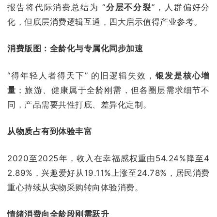
报告将代际消费总结为 “
分层不分裂
”，人群偏好分
化，但底层消费逻辑互通，四大启示值得产业参考。
消费版图：全龄化与专属化同步加速
“得年轻人者得天下” 的旧逻辑失效，
银发是核心增
量
；旅游、健康属于全龄刚需，但各圈层需求细节不
同，产品需要共性打底、差异化定制。
从物质占有到体验丰富
2020至2025年，收入在幸福感权重由54.24%降至4
2.89%，兴趣爱好从19.11%上涨至24.78%，居民消费
重心持续从实物采购转向体验消费。
情绪消费向全龄段刚需跃升