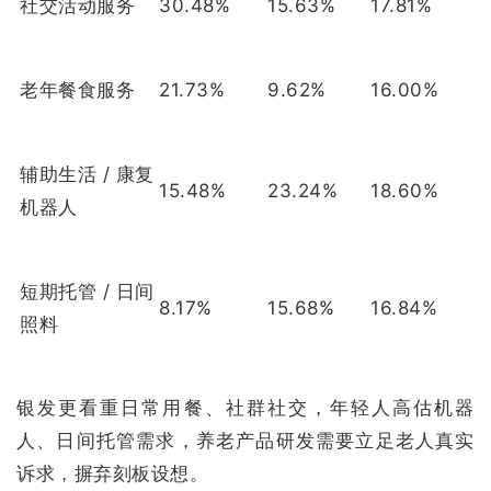
社交活动服务
30.48%
15.63%
17.81%
老年餐食服务
21.73%
9.62%
16.00%
辅助生活 / 康复
15.48%
23.24%
18.60%
机器人
短期托管 / 日间
8.17%
15.68%
16.84%
照料
银发更看重日常用餐、社群社交，年轻人高估机器
人、日间托管需求，养老产品研发需要立足老人真实
诉求，摒弃刻板设想。