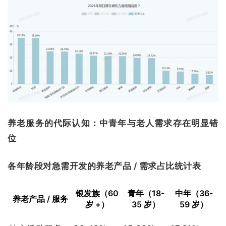
养老服务的代际认知：中青年与老人需求存在明显错
位
各年龄段对急需开发的养老产品 / 需求占比统计表
银发族（60
青年（18-
中年（36-
养老产品 / 服务
岁 +）
35 岁）
59 岁）