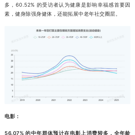
多，60.52% 的受访者认为健康是影响幸福感首要因
素，健身除强身健体，还能拓展中老年社交圈层。
电影：
56.07% 的中年群体预计在电影上消费较多，全年龄