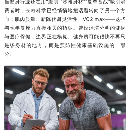
当健身行业还在用“腹肌”“沙滩身材”“夏季备战”吸引消
费者时，长寿科学已经悄悄地把话题转向了另一个方
向：肌肉质量、新陈代谢灵活性、VO2 max——这些
与晚年复原力直接相关的指标。曾经泾渭分明的健身
与医疗保健，边界正在模糊。健身房可能很快不再只
是练身材的地方，而是预防性健康基础设施的一部
分。