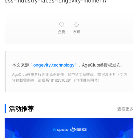
ess-industry-faces-longevity-moment/
点赞
收藏
本文来源
“longevity.technology”
，AgeClub经授权发布。
AgeClub尊重各行各业原创创作，如申请文章转载、或涉及图片正文内
容侵权需删除，请联系18162510291（电话微信同号）
活动推荐
查看更多