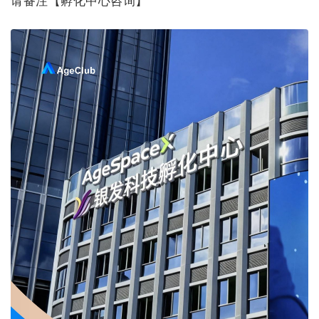
请备注【孵化中心咨询】