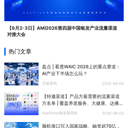
【9月2-3日】AMI2026第四届中国银发产业流量渠道
对接大会
热门文章
盘点 | 看透WAIC 2026上的重点赛道：
AI产业下半场怎么玩？
艾媒咨询
2026-08-04
【特邀渠道】产品方最需要的流量渠道
方名单 | 覆盖养老服务、大健康、达播、
私域、电视购物、文娱旅游、银发零
AgeShow银发新商机
2026-08-03
售、银发出海等八大赛道
脑机接口写入国家战略、融资超70亿，