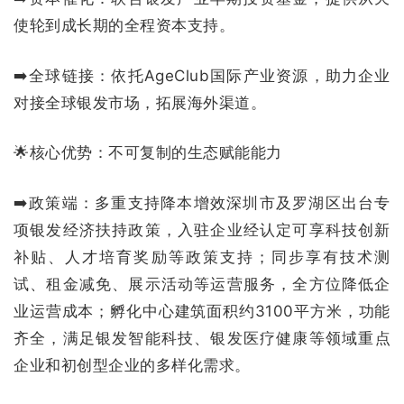
使轮到成长期的全程资本支持。
➡️全球链接：依托
AgeClub
国际产业资源，助力企业
对接全球银发市场，拓展海外渠道。
🌟核心优势：不可复制的生态赋能能力
➡️政策端：多重支持降本增效深圳市及罗湖区出台专
项银发经济扶持政策，入驻企业经认定可享科技创新
补贴、人才培育奖励等政策支持；同步享有技术测
试、租金减免、展示活动等运营服务，全方位降低企
业运营成本；孵化中心建筑面积约3100平方米，功能
齐全，满足银发智能科技、
银发医疗健康
等领域重点
企业和初创型企业的多样化需求。