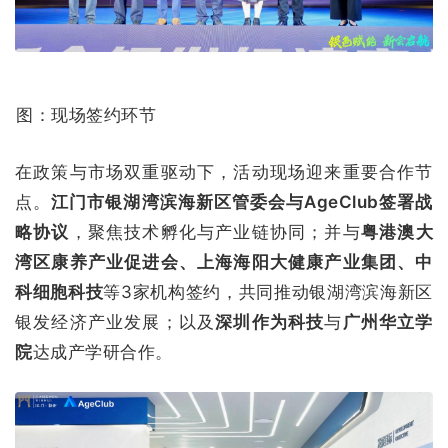
图：现场签约环节
在政策与市场双重驱动下，活动现场迎来重要合作节
点。
江门市银湖湾滨海新区管委会与AgeClub签署战
略协议
，聚焦技术孵化与产业链协同；并与
粤港澳大
湾区康养产业促进会、上海海阳大健康产业集团、中
科细胞科技
等3家机构签约，共同推动银湖湾滨海新区
银发经济产业发展；以及
深圳作为科技
与
广州华立学
院
达成产学研合作。