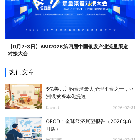
【9月2-3日】AMI2026第四届中国银发产业流量渠道
对接大会
热门文章
5亿美元并购台湾最大护理平台之一，亚
洲银发资本化提速
Kavout
2026-07-31
OECD：全球经济展望报告（2026年6
月版）
陈博观察
2026-07-31