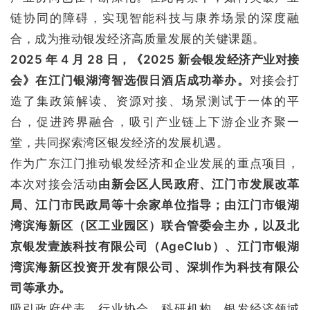
链协同的障碍，实现智能科技与康养场景的深度融
合，成为推动银发经济高质量发展的关键课题。
2025 年 4 月 28 日，《2025 新会银发经济产业对接
会》在江门银湖湾智选假日酒店成功举办。
对接会打
造了集政策解读、资源对接、场景测试于一体的平
台，促进跨界融合，吸引产业链上下游企业齐聚一
堂，共同探索湾区银发经济的发展机遇。
作为广东江门推动银发经济和企业发展的重点项目，
本次对接会活动
由新会区人民政府、江门市发展改革
局、江门市民政局等十余家单位指导；由江门市银湖
湾滨海新区（区工业园区）联合管委会主办，以及北
京银发壹族科技有限公司（AgeClub）、江门市银湖
湾滨海新区投资开发有限公司、深圳作为科技有限公
司等承办。
吸引政府代表、行业协会、科研机构、银发经济领域