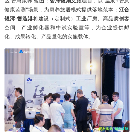
区'智慧康养'蓝图；
碧海银湖文旅项目
，以“温泉+智慧
健康监测”场景，为康养旅居模式提供落地范本；
江合
银湾·智造港
将建设（定制式）工业厂房、高品质创客
空间、产业孵化器和中试实验室等，为企业提供孵
化、成果转化、产品量化的实施载体。