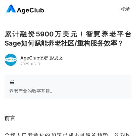
登录
累计融资5900万美元！智慧养老平台
Sage如何赋能养老社区/重构服务效率？
AgeClub记者 彭思文
2025-03-31
养老产业的数字基建。
前言
全球人口老龄化的加速已成不可逆的趋势，这对医