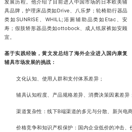
发展历程。他介绍了目前进入中国市场的日本欧美辅
具品牌，护理床品类如Drive、八乐梦；轮椅助行器品
类如SUNRISE、
WHILL
;浴厕辅助品类如Etac、安
寿；假肢矫形器品类如ottobock、成人纸尿裤如安顾
宜。
基于实践经验，黄文发总结了海外企业进入国内康复
辅具市场发展的挑战：
文化认知、使用人群和支付体系差异；
辅具认知程度、产品规格差异、消费决策因素差异
渠道复杂性：线下B端渠道的多元与分散、新兴电
价格竞争和知识产权保护：国内企业低价的冲击、