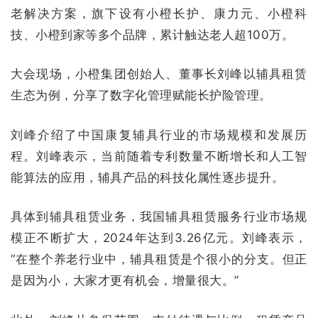
老解决方案，旗下设有小橙长护、康力元、小橙科
技、小橙到家等多个品牌，累计触达老人超100万。
大会现场，小橙集团创始人、董事长刘峰以辅具租赁
生态为例，分享了数字化管理赋能长护险管理。
刘峰介绍了中国康复辅具行业的市场规模和发展历
程。刘峰表示，当前随着专利数量不断增长和人工智
能算法的应用，辅具产品的科技化属性逐步提升。
具体到辅具租赁业务，我国辅具租赁服务行业市场规
模正不断扩大，2024年达到3.26亿元。刘峰表示，
“在整个养老行业中，辅具租赁是个很小的分支。但正
是因为小，大家才更有机会，增量很大。”