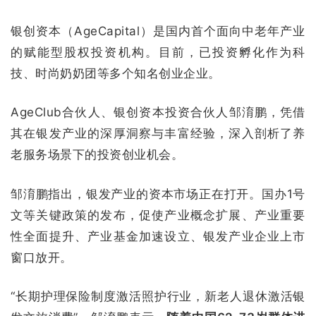
银创资本（AgeCapital）是国内首个面向中老年产业
的赋能型股权投资机构。目前，已投资孵化作为科
技、时尚奶奶团等多个知名创业企业。
AgeClub合伙人、银创资本投资合伙人邹淯鹏，凭借
其在银发产业的深厚洞察与丰富经验，深入剖析了养
老服务场景下的投资创业机会。
邹淯鹏指出，银发产业的资本市场正在打开。国办1号
文等关键政策的发布，促使产业概念扩展、产业重要
性全面提升、产业基金加速设立、银发产业企业上市
窗口放开。
“
长期护理保险制度
激活照护行业，新老人退休激活银