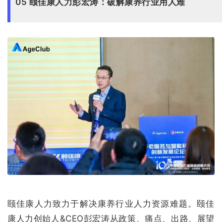
05 颐佳康人力彭宏涛：破解康养行业用人难
颐佳康人力致力于解决康养行业人力资源难题。颐佳
康人力创始人&CEO彭宏涛从政策、痛点、出路、展望