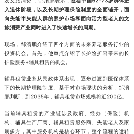
发文旅消费”，邹淯鹏表示，
随着中国62-73岁群体进
入退休阶段，以及长期护理保险制度的全面铺开，面
向失能半失能人群的照护市场和面向活力型老人的文
旅消费产业同时进入了快速增长的周期。
现场，邹淯鹏介绍了四个方面的未来养老服务行业的
投资机会。首先，他重点介绍了长护险扩容带来的长
护险服务+辅具租赁的机会。
辅具租赁业务从民政体系出现，逐步过渡到医保体系
下的长期护理险制度。基于对市场现状的分析，邹淯
鹏判断，到2035年，辅具租赁市场规模将近200亿。
当前辅具租赁的产业链涉及政府、经办（保险）机
构、辅具生产厂商、辅具租赁服务商、失能老人及家
属多方，其中服务机构是核心环节，整个流程的运转