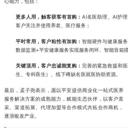
心能力，包括：
更多人用，触客获客有首购：
AI名医助理、AI
客户关注并使用养老、医疗服务；
平时常用，客户粘性有加购：
智能硬件与健康服务
数据监测+平安健康服务实现服务闭环、智能音箱
关键顶用，客户忠诚能复购：
完善的紧急救援和医
生、专科医生）、线下稀缺名医就医协助资源。
最后，孟子尧表示，愿以平安提供商业化一站式医养
服务解决方案的成熟能力，赋能生态伙伴，以客户直
采、渠道拓展、代理加盟等合作模式共拓合作商机，
逐浪银发产业。