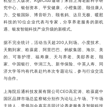
机会三大版块。AgeClub邀请了来自上海老龄科学研
究中心、银创资本、平安健康、小橙集团、颐佳康人
力、交银国际、博音听力、颐爸妈、达旦无极、暖慰
科技的10位企业代表与专家，分享养老服务的新机
遇、银发智能科技产业升级的新模式。
据不完全统计，活动当天超200人到场。小度技术、
天鹅到家、欧葆庭、阿里巴巴、蚂蚁集团、海尔、美
的、可靠护理、福寿康、天与养老、美邸养老、颐
家、中国银行、华润三九、新华保险、中英人寿、同
济大学等均有代表赴约本次专题论坛，参与行业交流
与合作。
上海院后通科技发展有限公司CEO高宏涛、欧葆庭中
国区品牌市场总监察铭分别作为论坛上午场、下午场
主持人，带领与会嘉宾共同讨论养老服务及智能科技