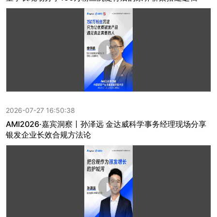
2026-07-27 16:50:38
AMI2026·嘉宾洞察丨孙泽远 金达威科学事务经理现场分享
银发企业长效合规方法论