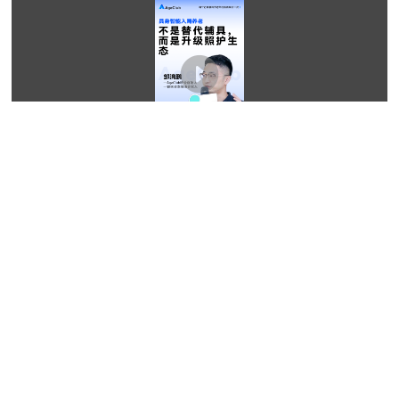
2026-06-17 09:02:22
外骨骼爆火银发市场，20倍增长背后的盲区与百亿商机