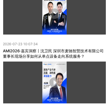
2026-07-23 10:07:34
AMI2026·嘉宾洞察丨沈卫民 深圳市麦驰智慧技术有限公司
董事长现场分享如何从单点设备走向系统服务？