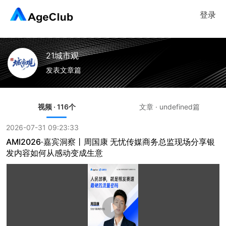
登录
21城市观
发表文章篇
视频 · 116个
文章 · undefined篇
2026-07-31 09:23:33
AMI2026·嘉宾洞察丨周国康 无忧传媒商务总监现场分享银
发内容如何从感动变成生意