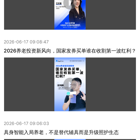
2026-06-17 09:08:47
2026养老投资新风向，国家发券买单谁在收割第一波红利？
2026-06-17 09:06:03
具身智能入局养老，不是替代辅具而是升级照护生态