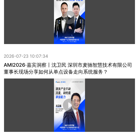
2026-07-23 10:07:34
AMI2026·嘉宾洞察丨沈卫民 深圳市麦驰智慧技术有限公司
董事长现场分享如何从单点设备走向系统服务？