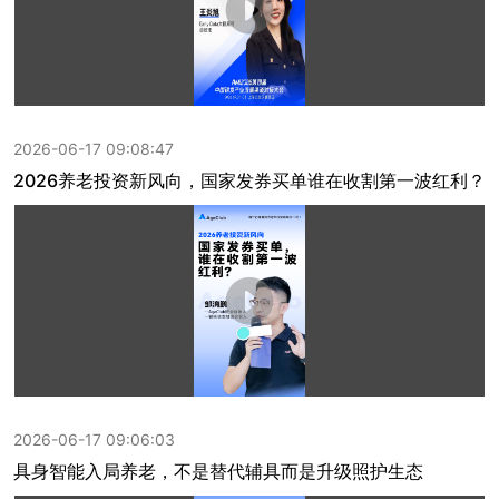
2026-06-17 09:08:47
2026养老投资新风向，国家发券买单谁在收割第一波红利？
2026-06-17 09:06:03
具身智能入局养老，不是替代辅具而是升级照护生态