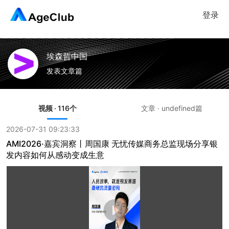
登录
埃森哲中国
发表文章篇
视频 · 116个
文章 · undefined篇
2026-07-31 09:23:33
AMI2026·嘉宾洞察丨周国康 无忧传媒商务总监现场分享银
发内容如何从感动变成生意