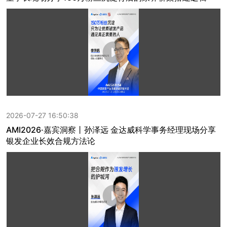
2026-07-27 16:50:38
AMI2026·嘉宾洞察丨孙泽远 金达威科学事务经理现场分享
银发企业长效合规方法论