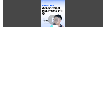
2026-06-17 09:02:22
外骨骼爆火银发市场，20倍增长背后的盲区与百亿商机