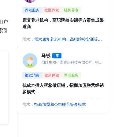
新出的运动新业态，在老年群体中具有
养老服务
社区养老
机构养老
一定影响力。今年将举办上海市、江苏
省、山东省、江西省等省级线下比赛，
康复养老机构，高职院校实训等方案集成渠
用户
还将举办全国公开赛（线上线下），先
道商
面向全国寻求合作伙伴，共同开创银龄
索引
新型运动的市场蓝海。
需求：
需求康复养老机构，高职院校实训等方
案集成渠道商
马绒
需
创维集团小维健康科技有限公司
| 销售总监
银发消费
健康保健
养老服务
低成本投入帮您做店铺，招商加盟联营经销
多模式
需求：
招商加盟和公司联营等多模式