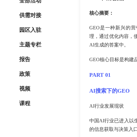
全部活动
核心摘要：
供需对接
GEO是一种新兴的
园区入驻
理，通过优化内容，
主题专栏
AI生成的答案中。
报告
GEO核心目标是构建品
政策
PART 01
视频
AI搜索下的GEO
课程
AI行业发展现状
中国AI行业已进入以
的信息获取与决策入