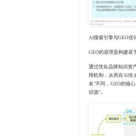
AI搜索引擎与GEO
GEO的原理是构建基
通过优化品牌知识资
用机制，从而在AI生
名”不同，GEO的核
识源”。