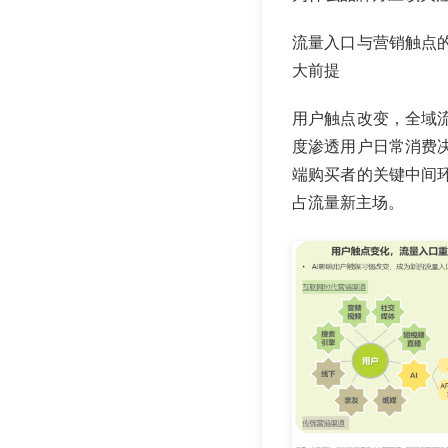
流量入口与营销触点
大前提
用户触点改变，全域
度渗透用户日常消费
端购买者的关键中间
占流量新主场。