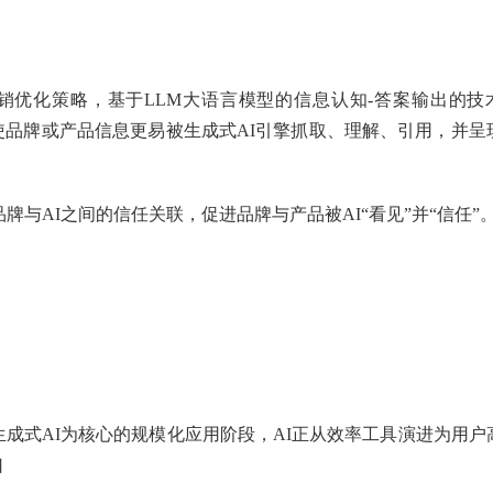
营销优化策略，基于LLM大语言模型的信息认知-答案输出的技
使品牌或产品信息更易被生成式AI引擎抓取、理解、引用，并呈
牌与AI之间的信任关联，促进品牌与产品被AI“看见”并“信任”
生成式AI为核心的规模化应用阶段，AI正从效率工具演进为用户
口