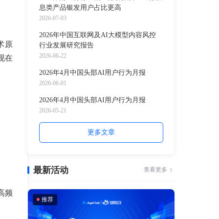
息类产品银发用户占比更高
2026-07-03
2026年中国互联网及AI大模型内容风控
术原
行业发展研究报告
2026-06-22
现在
2026年4月中国头部AI用户行为月报
2026-06-01
。
2026年4月中国头部AI用户行为月报
2026-05-21
更多文章
最新活动
查看更多
高频
推荐