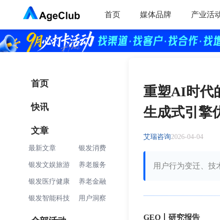
首页
媒体品牌
产业活
首页
重塑AI时代
快讯
生成式引擎
文章
艾瑞咨询
2026-04-04
最新文章
银发消费
银发文娱旅游
养老服务
用户行为变迁、技
银发医疗健康
养老金融
银发智能科技
用户洞察
GEO丨研究报告