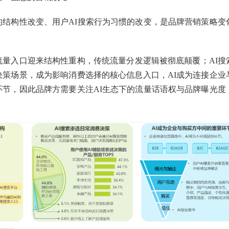
的结构性改变、用户AI搜索行为习惯的改变，是品牌营销策略变
流量入口迎来结构性重构，传统流量分发逻辑被彻底颠覆；AI搜
决策场景，成为影响消费选择的核心信息入口，AI成为连接企业
环节，因此品牌方需要关注AI生态下的流量话语权与品牌曝光度