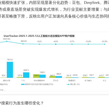
行业规模快速扩张，内部呈现显著分化趋势：豆包、DeepSeek、腾
势或垂直场景突破实现爆发式增长，为行业贡献主要增量；与
滞甚至略微下滑，反映出用户正加速向具备核心价值与生态协同
户搜索行为发生哪些变化？