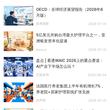
OECD：全球经济展望报告（2026年6
月版）
陈博观察
2026-07-31
5亿美元并购台湾最大护理平台之一，亚
洲银发资本化提速
Kavout
2026-07-31
盘点 | 看透WAIC 2026上的重点赛道：
AI产业下半场怎么玩？
艾媒咨询
2026-08-04
法国医疗养老集团上半年有机增长7%，
养老院+居家护理双线扩张见效
回声报
2026-07-31