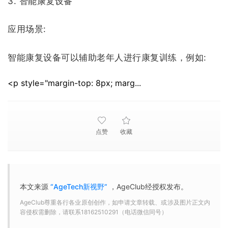
3. 智能康复设备
应用场景:
智能康复设备可以辅助老年人进行康复训练，例如:
<p style="margin-top: 8px; marg...
点赞
收藏
本文来源
“AgeTech新视野”
，AgeClub经授权发布。
AgeClub尊重各行各业原创创作，如申请文章转载、或涉及图片正文内
容侵权需删除，请联系18162510291（电话微信同号）