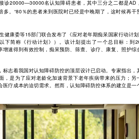
诊20000—30000名认知障碍患者，其中三分之二都是AD
倍多。“80％的患者来到医院时已经是中晚期了，这时候再干
卫生健康委等15部门联合发布了《应对老年期痴呆国家行动计划
》（以下简称《行动计划》）。该计划提出了一个总目标：到20
率增速得到有效控制，痴呆预防、筛查、诊疗、康复、照护综
。
，标志着我国对认知障碍防控的顶层设计已启动。专家指出，
面，是为了应对老龄化加速背景下老年疾病带来的压力；另
会医疗成本的迫切需求。然而，认知障碍防控体系的建立是一