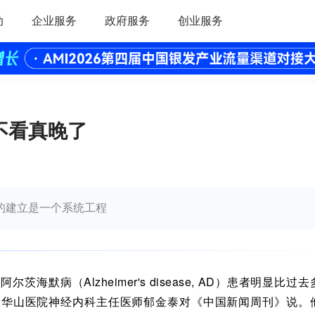
动
企业服务
政府服务
创业服务
不看真晚了
的建立是一个系统工程
茨海默病（Alzheimer's disease, AD）患者明显比过
属华山医院神经内科主任医师郁金泰对《中国新闻周刊》说。