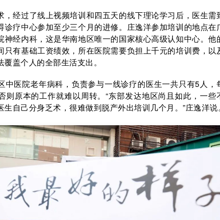
求，经过了线上视频培训和四五天的线下理论学习后，医生需
碍诊疗中心参加至少三个月的进修。庄逸洋参加培训的地点在
院神经内科，这是华南地区唯一的国家核心高级认知中心。他
间只有基础工资绩效，所在医院需要负担上千元的培训费，以
法覆盖个人的全部生活支出。
区中医院老年病科，负责参与一线诊疗的医生一共只有5人，
否则原本的工作就难以周转。“东部发达地区尚且如此，一些
医生自己分身乏术，很难做到脱产外出培训几个月。”庄逸洋说