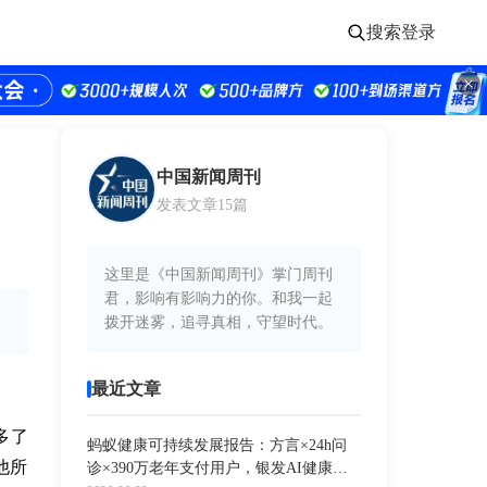
搜索
登录
中国新闻周刊
发表文章15篇
这里是《中国新闻周刊》掌门周刊
君，影响有影响力的你。和我一起
拨开迷雾，追寻真相，守望时代。
最近文章
去多了
蚂蚁健康可持续发展报告：方言×24h问
他所
诊×390万老年支付用户，银发AI健康入