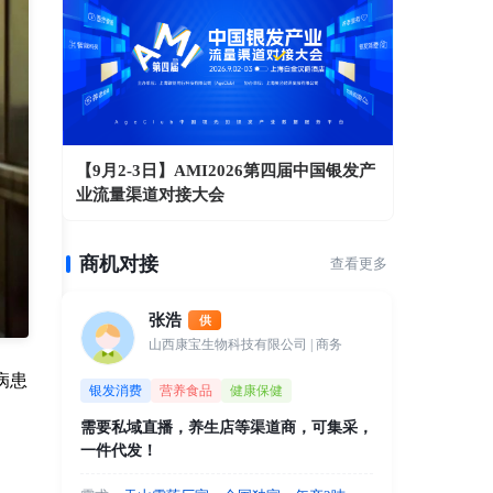
【9月2-3日】AMI2026第四届中国银发产
业流量渠道对接大会
商机对接
查看更多
张浩
供
山西康宝生物科技有限公司
| 商务
病患
银发消费
营养食品
健康保健
需要私域直播，养生店等渠道商，可集采，
一件代发！