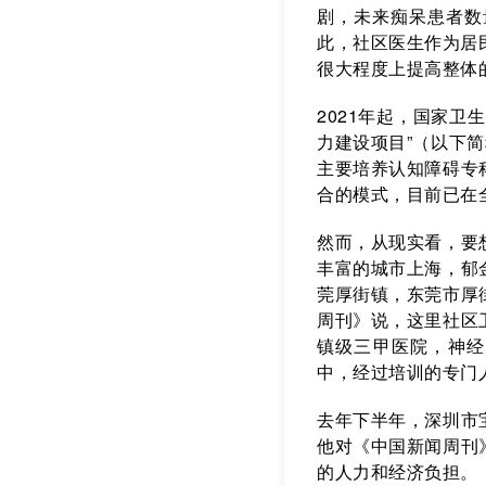
剧，未来痴呆患者数
此，社区医生作为居
很大程度上提高整体
2021年起，国家
力建设项目”（以下
主要培养认知障碍专
合的模式，目前已在全
然而，从现实看，要
丰富的城市上海，郁
莞厚街镇，东莞市厚
周刊》说，这里社区
镇级三甲医院，神经
中，经过培训的专门
去年下半年，深圳市
他对《中国新闻周刊
的人力和经济负担。