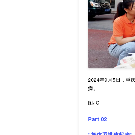
2024年9月5日
病。
图/IC
Part 02
“把体系搭建起来”