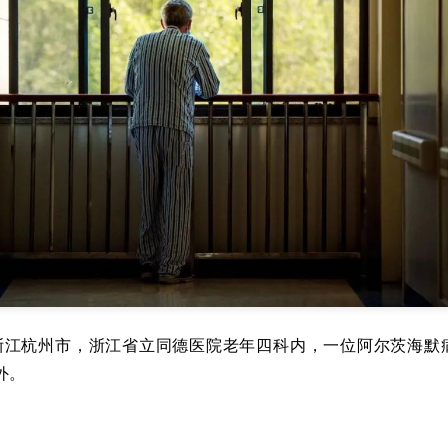
日，浙江杭州市，浙江省立同德医院老年四科内，一位阿尔茨海默
外。