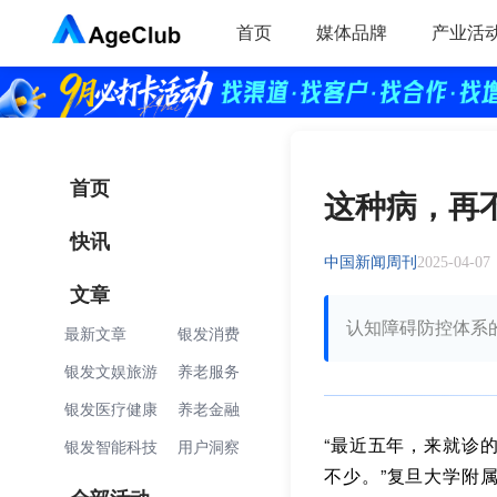
首页
媒体品牌
产业活
首页
这种病，再
快讯
中国新闻周刊
2025-04-07
文章
认知障碍防控体系
最新文章
银发消费
银发文娱旅游
养老服务
银发医疗健康
养老金融
“最近五年，来就诊的阿尔
银发智能科技
用户洞察
不少。”复旦大学附