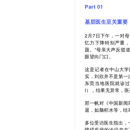
Part 01
基层医生至关重要
2月7日下午，一对
忆力下降特别严重，
题。”母亲大声反驳
眼望向门口。
这是记者在中山大学
实，刘欣并不是第一
东莞当地医院就诊过
I），结果无异常，
郑一帆对《中国新闻
退，如脑积水等，结
多位受访医生指出，
障碍疾病的诊疗存在